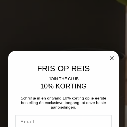
C
T
I
E
:
FRIS OP REIS
JOIN THE CLUB
10% KORTING
Schrijf je in en ontvang 10% korting op je eerste
bestelling én exclusieve toegang tot onze beste
aanbiedingen.
Email